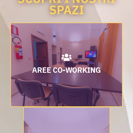
SPAZI
AREE CO-WORKING