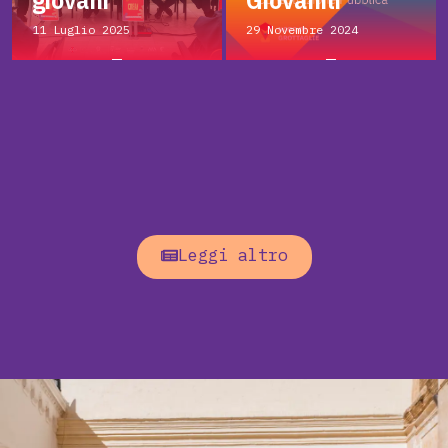
giovani
Giovanili
11 Luglio 2025
29 Novembre 2024
Leggi altro