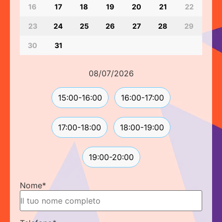
16
17
18
19
20
21
22
23
24
25
26
27
28
29
30
31
08/07/2026
15:00-16:00
16:00-17:00
17:00-18:00
18:00-19:00
19:00-20:00
Nome
*