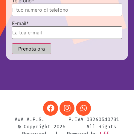
Telefono
*
E-mail
*
Prenota ora
AWA A.P.S. | P.IVA 03260540731
© Copyright 2025 | All Rights
Reserved | Powered by
Uff.