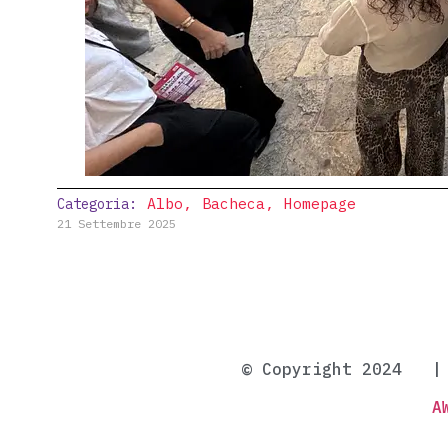
Albo
,
Bacheca
,
Homepage
Categoria:
21 Settembre 2025
© Copyright 2024 
A