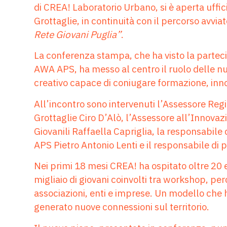
di CREA! Laboratorio Urbano, si è aperta uffic
Grottaglie, in continuità con il percorso avvia
Rete Giovani Puglia”
.
La conferenza stampa, che ha visto la partecip
AWA APS, ha messo al centro il ruolo delle n
creativo capace di coniugare formazione, inn
All’incontro sono intervenuti l’Assessore Reg
Grottaglie Ciro D’Alò, l’Assessore all’Innova
Giovanili Raffaella Capriglia, la responsabile 
APS Pietro Antonio Lenti e il responsabile di
Nei primi 18 mesi CREA! ha ospitato oltre 20 e
migliaio di giovani coinvolti tra workshop, per
associazioni, enti e imprese. Un modello che h
generato nuove connessioni sul territorio.