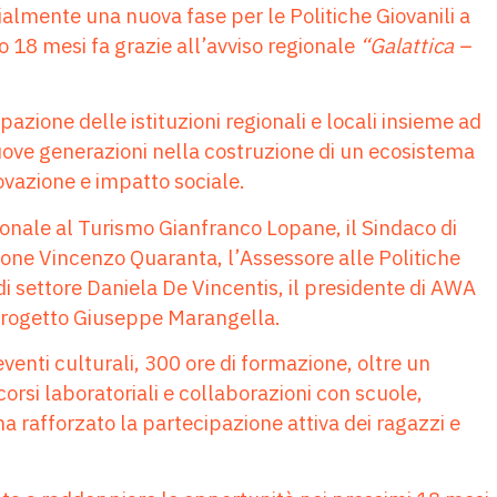
ialmente una nuova fase per le Politiche Giovanili a
to 18 mesi fa grazie all’avviso regionale
“Galattica –
azione delle istituzioni regionali e locali insieme ad
uove generazioni nella costruzione di un ecosistema
ovazione e impatto sociale.
ionale al Turismo Gianfranco Lopane, il Sindaco di
zione Vincenzo Quaranta, l’Assessore alle Politiche
di settore Daniela De Vincentis, il presidente di AWA
 progetto Giuseppe Marangella.
venti culturali, 300 ore di formazione, oltre un
corsi laboratoriali e collaborazioni con scuole,
a rafforzato la partecipazione attiva dei ragazzi e