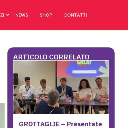
ZI
NEWS
SHOP
CONTATTI
ARTICOLO CORRELATO
GROTTAGLIE – Presentate