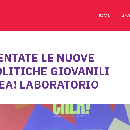
HOME
SPA
ENTATE LE NUOVE
OLITICHE GIOVANILI
REA! LABORATORIO