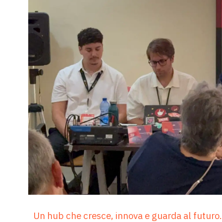
U
n hub che cresce, innova e guarda al futur