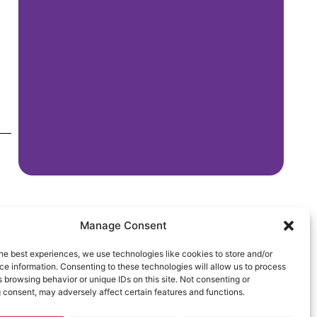
Manage Consent
3
he best experiences, we use technologies like cookies to store and/or
Comunicazione – AWA
e information. Consenting to these technologies will allow us to process
 browsing behavior or unique IDs on this site. Not consenting or
cy
 consent, may adversely affect certain features and functions.