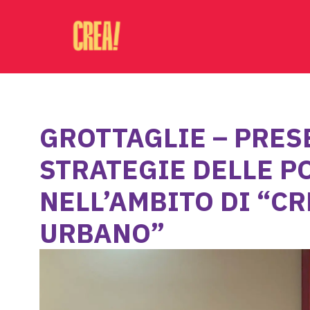
GROTTAGLIE – PRES
STRATEGIE DELLE P
NELL’AMBITO DI “C
URBANO”